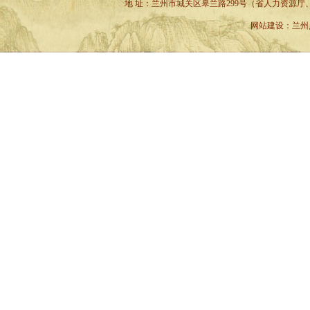
地 址：兰州市城关区皋兰路299号（省人力资源厅、省六建小
网站建设
：
兰州