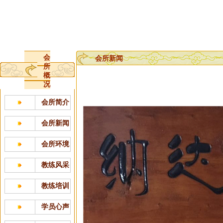
会
会所新闻
所
概
况
会所简介
会所新闻
会所环境
教练风采
教练培训
学员心声