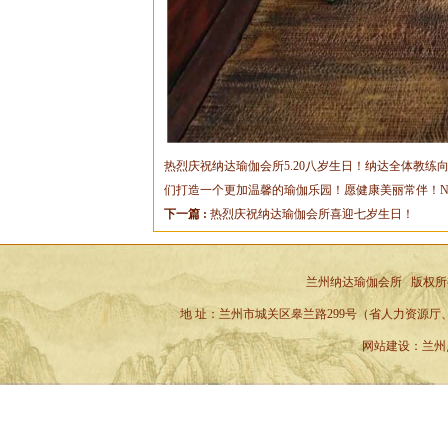
热烈庆祝纳达瑜伽会所5.20八岁生日！纳达全体教
们打造一个更加温馨的瑜伽乐园！愿健康美丽常伴！Nama
下一篇 :
热烈庆祝纳达瑜伽会所喜迎七岁生日！
兰州纳达瑜伽会所
版权所有 ©
地 址：兰州市城关区皋兰路299号（省人力资源厅、省六建小
网站建设
：
兰州